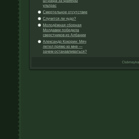
штрафа за файеры
ультрас
Смертельное отсутствие
Случится ли чудо?
Молодёжная сборная
Молдавии победила
сверстников из Албании
Александр Кокорин: Мяч
летел прямо ко мне —
зачем останавливаться?
Clubmayka