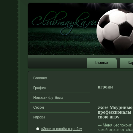
Главная
Ка
Главная
игроки
График
Новости футбола
Жозе Моуринью
Сезон
профессионалы 
свою игру
Игроки
— Меня беспокоит
«Зенит» вошёл в тройку
какой отрыв от «Б