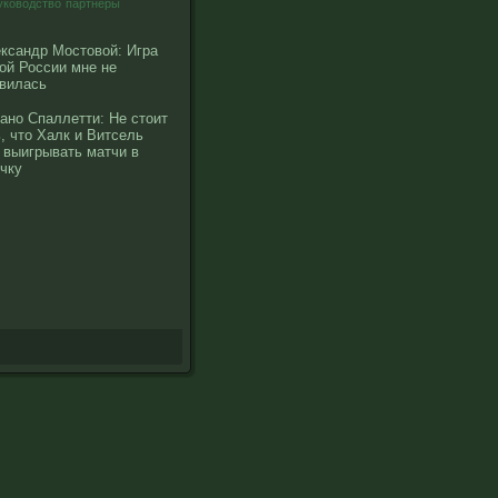
уководство
партнеры
ксандр Мостовой: Игра
ой России мне не
вилась
ано Спаллетти: Не стоит
, что Халк и Витсель
 выигрывать матчи в
чку