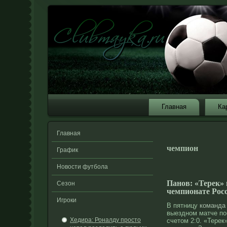
Главная
Ка
Главная
чемпион
График
Новости футбола
Панов: «Терек» 
Сезон
чемпионате Рос
Игроки
В пятницу
команда
выездном матче п
Хедира: Роналду просто
счетом 2:0. «Терек